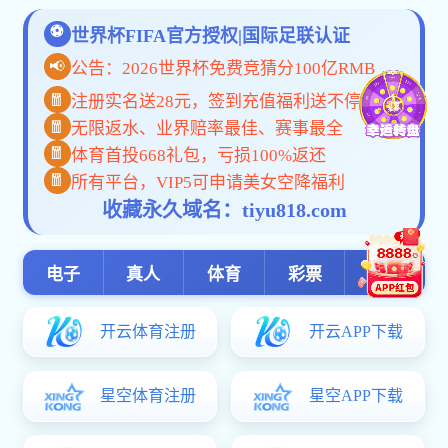
新闻韦德世界杯（中国）
News
行业新闻
产品韦德世界杯（中国）
Products