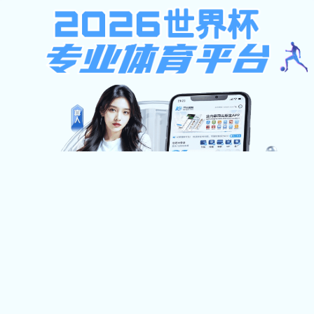
韦德(WEIDE)体验app官方入
口-韦德世界杯（中国）
关于我们
新闻韦德世界杯（中
产品韦德世界杯（中
国）
国）