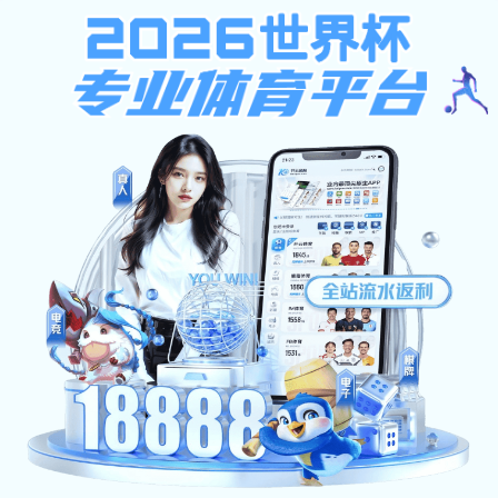
韦德(WEIDE)体验app官方入
口-韦德世界杯（中国）
关于我们
新闻韦德世界杯（中
产品韦德世界杯（中
国）
国）